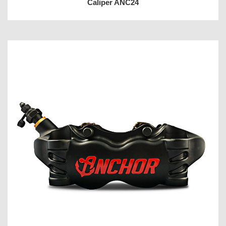
Caliper ANC24