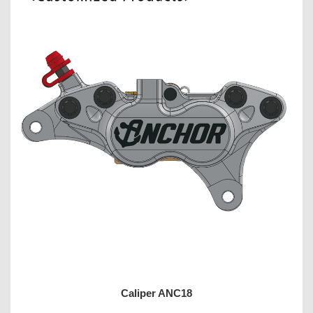
Caliper ANC18