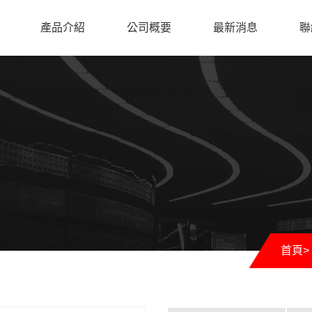
產品介紹
公司概要
最新消息
聯
首頁
>
Calip