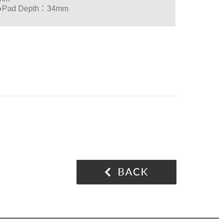
●Pad Depth：34mm