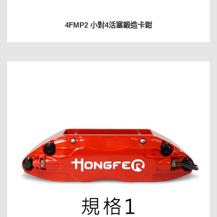
4FMP2 小對4活塞鍛造卡鉗