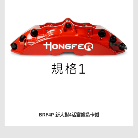
BRF4P 新大對4活塞鍛造卡鉗