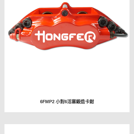
6FMP2 小對6活塞鍛造卡鉗