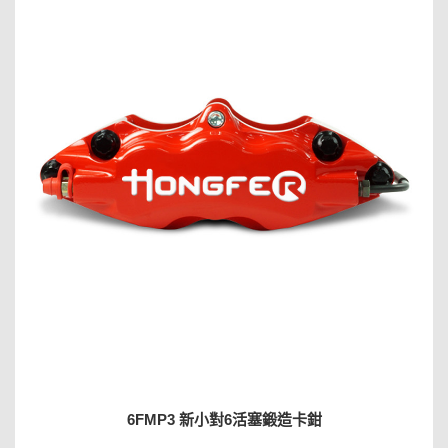
6FMP3 新小對6活塞鍛造卡鉗