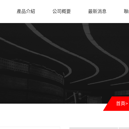
產品介紹
公司概要
最新消息
聯
首頁
>
Calip