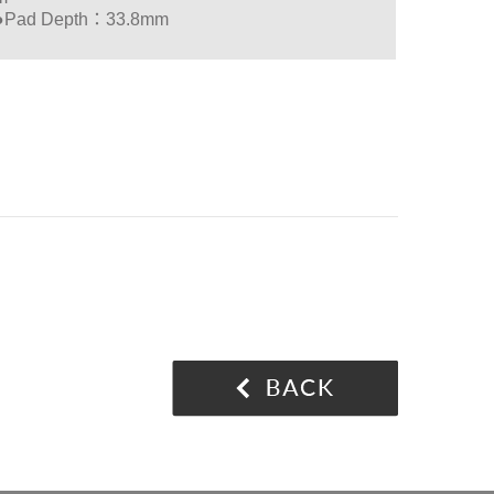
●Pad Depth：33.8mm