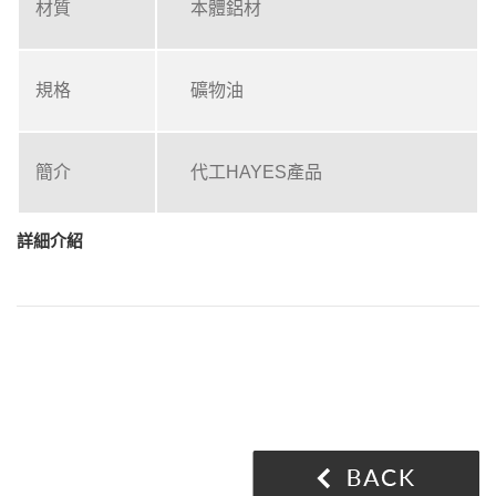
材質
本體鋁材
規格
礦物油
簡介
代工HAYES產品
詳細介紹