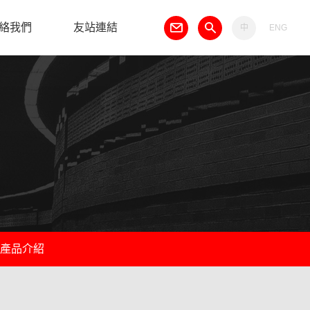
絡我們
友站連結
中
ENG
產品介紹