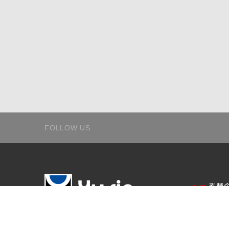
FOLLOW US:
TEL:+886-3-371-0789
ADD:330041桃園市桃園