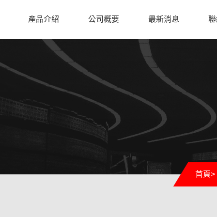
產品介紹
公司概要
最新消息
聯
首頁
>