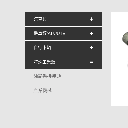
汽車類
機車類/ATV/UTV
自行車類
特殊工業類
油路轉接接頭
產業機械